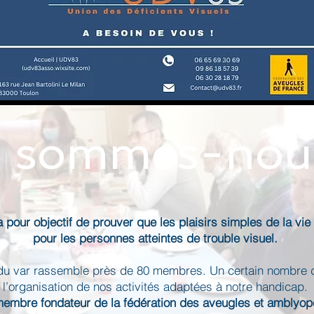
 sommes-nou
a pour objectif de prouver que les plaisirs simples de la v
pour les personnes atteintes de trouble visuel.
s du var rassemble près de 80 membres. Un certain nombre
l’organisation de nos activités adaptées à notre handicap.
embre fondateur de la fédération des aveugles et amblyop