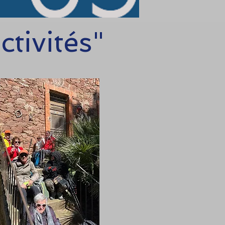
tivités"