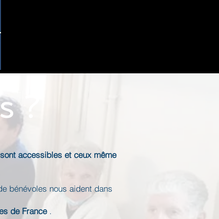
s ?
ie sont accessibles et ceux même
 de bénévoles nous aident dans
es de France
.