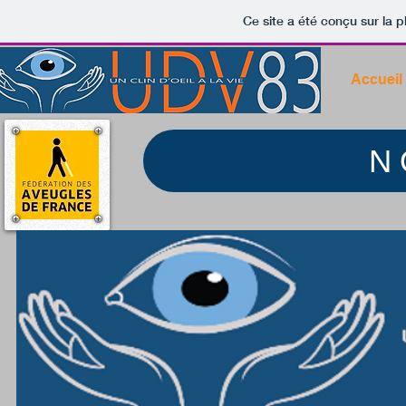
Ce site a été conçu sur la p
Accueil
N