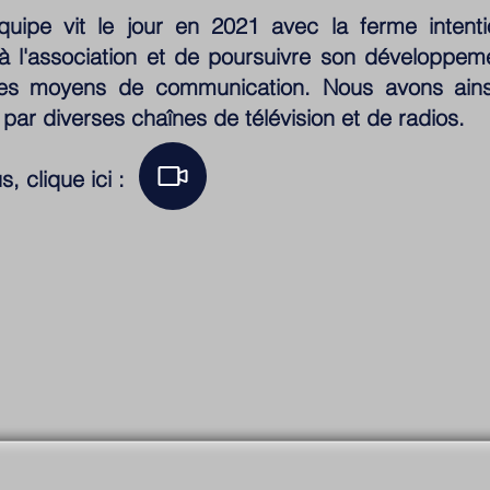
quipe vit le jour en 2021 avec la ferme intentio
 à l'association et de poursuivre son développem
es moyens de communication. Nous avons ainsi 
 par diverses chaînes de télévision et de radios.
, clique ici :