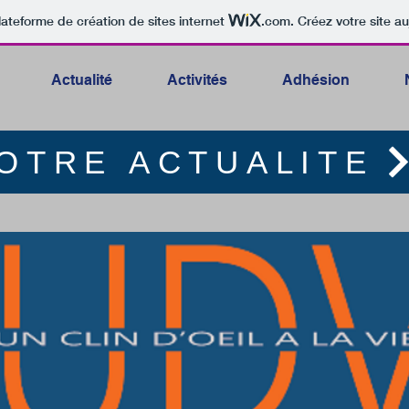
lateforme de création de sites internet
.com
. Créez votre site au
Actualité
Activités
Adhésion
OTRE ACTUALITE