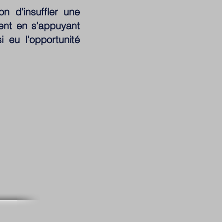
n d'insuffler une
ent en s'appuyant
eu l'opportunité